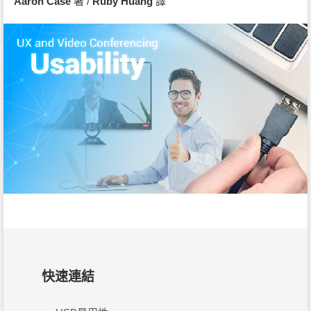
Aaron Case
著 /
Ruby Huang
譯
快速連結