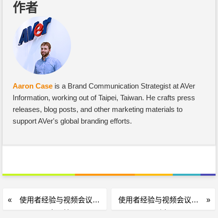
作者
Aaron Case
is a Brand Communication Strategist at AVer
Information, working out of Taipei, Taiwan. He crafts press
releases, blog posts, and other marketing materials to
support AVer's global branding efforts.
使用者经验与视频会议：
使用者经验与视频会议：
实用性
吸引力