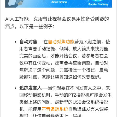
AI人工智能，克服曾让视频会议易用性备受质疑的
痛点，以下是一些例子：
自动对焦
──在
自动对焦功能
蔚为风潮之前，使
用者需要手动摇摄、倾斜、放大镜头来找到最
完美的画面后，才能开始会议，若参与者在会
议中有任何变动，都需要再重新调整。自动对
焦解决了这个问题，只需按压一个按钮，启动
脸部对焦，就能让装置知道如何改变视野。
追踪发言人
──当你想要在不同发言人之中，来
回移动摄影机时，手动的PTZ摄影机可能会发生
类似上述的问题。最新型的USB会议系统摄影
机，能使用
声音追踪系统
自动追踪发言人调整
视野，让使用者经验更上一层楼。