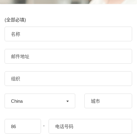
(全部必填)
China
-