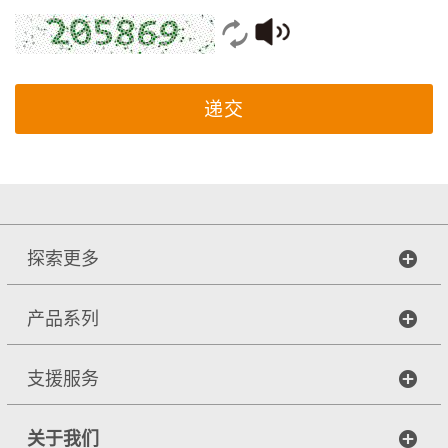
递交
探索更多
产品系列
支援服务
关于我们