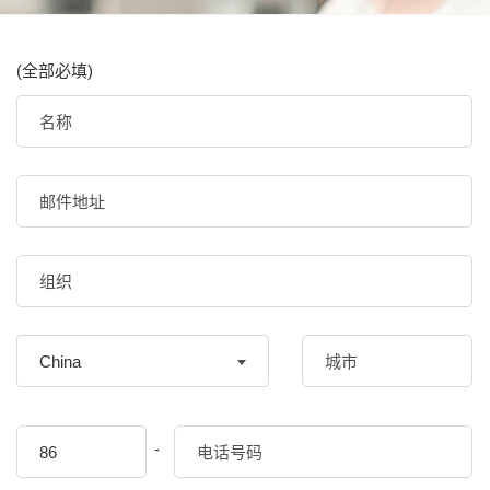
(全部必填)
China
-